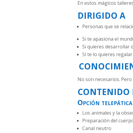
En estos mágicos taller
DIRIGIDO A
Personas que se relac
Si te apasiona el mund
Si quieres desarrollar
Si te lo quieres regala
CONOCIMIEN
No son necesarios. Pero s
CONTENIDO D
Opción telepática
Los animales y la obse
Preparación del cuerpo
Canal neutro