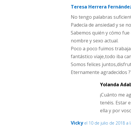
Teresa Herrera Fernánde
No tengo palabras suficien
Padecía de ansiedad y se no
Sabemos quién y cómo fue e
nombre y sexo actual.
Poco a poco fuimos trabaj
fantástico viaje,todo iba c
Somos felices juntos,disfru
Eternamente agradecidos ?
Yolanda Ada
¡Cuánto me ag
tenéis. Estar
ella y por vos
Vicky
el 10 de julio de 2018 a 