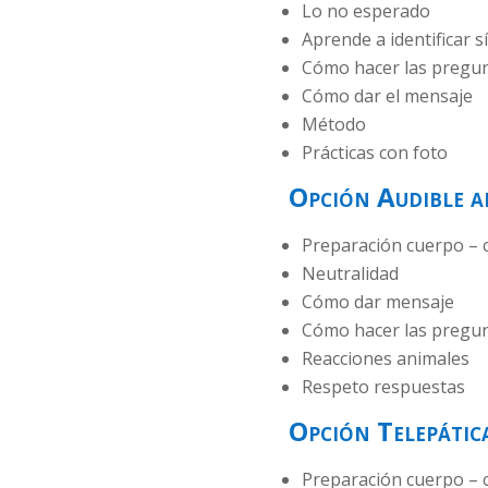
Lo no esperado
Aprende a identificar 
Cómo hacer las pregu
Cómo dar el mensaje
Método
Prácticas con foto
Opción Audible a
Preparación cuerpo – 
Neutralidad
Cómo dar mensaje
Cómo hacer las pregu
Reacciones animales
Respeto respuestas
Opción Telepátic
Preparación cuerpo – 