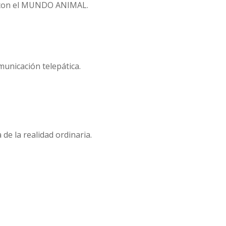
te con el MUNDO ANIMAL.
municación telepática.
de la realidad ordinaria.