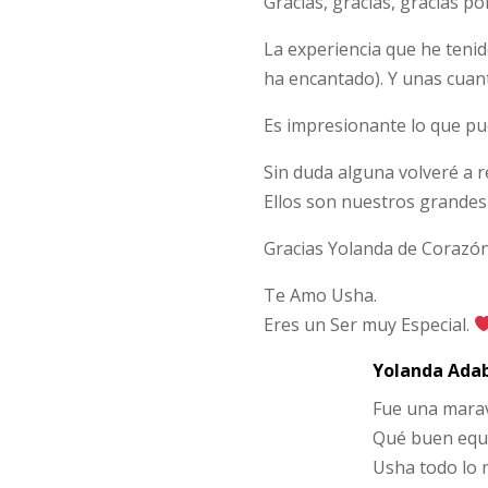
Gracias, gracias, gracias p
La experiencia que he teni
ha encantado). Y unas cuant
Es impresionante lo que pu
Sin duda alguna volveré a r
Ellos son nuestros grandes
Gracias Yolanda de Corazó
Te Amo Usha.
Eres un Ser muy Especial.
Yolanda Ada
Fue una maravi
Qué buen equip
Usha todo lo m