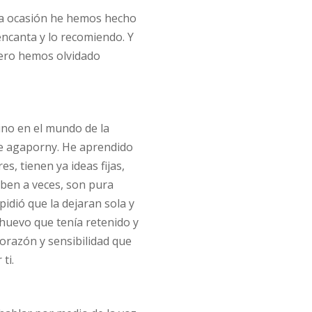
guna ocasión he hemos hecho
ncanta y lo recomiendo. Y
 pero hemos olvidado
mino en el mundo de la
ve agaporny. He aprendido
s, tienen ya ideas fijas,
aben a veces, son pura
pidió que la dejaran sola y
 huevo que tenía retenido y
orazón y sensibilidad que
ti.