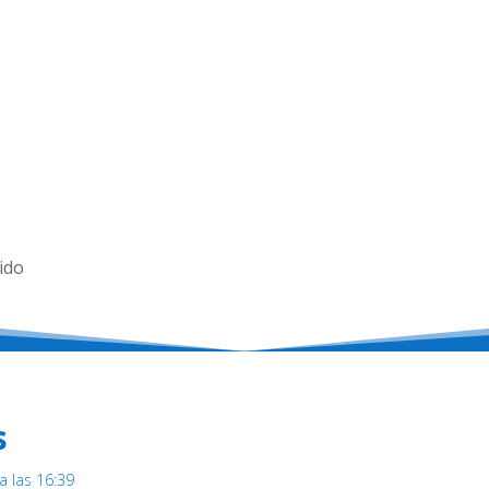
ido
s
a las 16:39