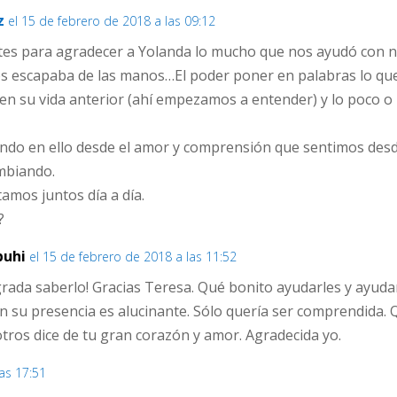
z
el 15 de febrero de 2018 a las 09:12
tes para agradecer a Yolanda lo mucho que nos ayudó con n
s escapaba de las manos…El poder poner en palabras lo que 
n su vida anterior (ahí empezamos a entender) y lo poco o
ando en ello desde el amor y comprensión que sentimos des
ambiando.
tamos juntos día a día.
?
buhi
el 15 de febrero de 2018 a las 11:52
rada saberlo! Gracias Teresa. Qué bonito ayudarles y ayud
 en su presencia es alucinante. Sólo quería ser comprendida.
otros dice de tu gran corazón y amor. Agradecida yo.
las 17:51