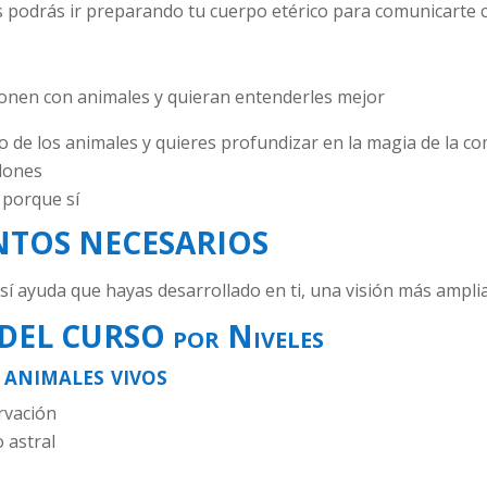
es podrás ir preparando tu cuerpo etérico para comunicar
ionen con animales y quieran entenderles mejor
o de los animales y quieres profundizar en la magia de la co
 dones
r porque sí
TOS NECESARIOS
í ayuda que hayas desarrollado en ti, una visión más amplia 
EL CURSO por Niveles
 animales vivos
rvación
 astral