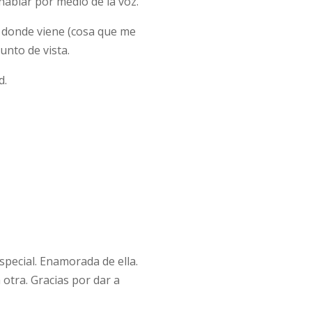
hablar por medio de la voz.
e donde viene (cosa que me
unto de vista.
d.
special. Enamorada de ella.
otra. Gracias por dar a