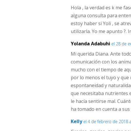
Hola , la verdad es k me fa
alguna consulta para enten
estoy haber si Yoli , se at
utilizarla. Yo me apunto ?. I
Yolanda Adabuhi
el 28 de e
Mi querida Diana. Ante todo
comunicación con los anima
mucho con el tiempo de aque
por lo menos el tuyo y que 
espontaneidad y naturalidad
que necesitaba nutrientes e
le hacía sentirse mal. Cuá
ha tomado en cuenta a sus m
Kelly
el 4 de febrero de 2018 a