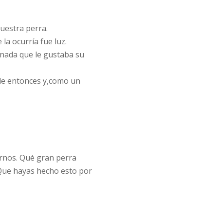
uestra perra.
la ocurría fue luz.
 nada que le gustaba su
de entonces y,como un
arnos. Qué gran perra
 Que hayas hecho esto por