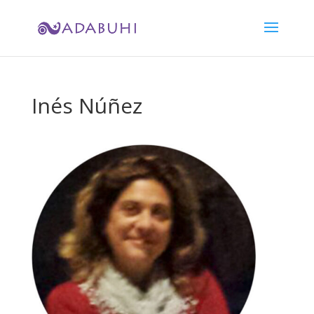
Inés Núñez