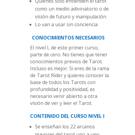
Quienes sólo entienden el tarot
como un medio adivinatorio o de
visión de futuro y manipulación.
Lo van a usar sin conciencia
CONOCIMIENTOS NECESARIOS
El nivel I, de este primer curso,
parte de cero. No tienes que tener
conocimientos previos de Tarot.
Incluso es mejor. Si eres de la rama
de Tarot Rider y quieres conocer la
base de todos los Tarots con
profundidad y positividad, es
necesario venir abierto a otra
visión de ver y leer el Tarot.
CONTENIDO DEL CURSO NIVEL I
Se enseñan los 22 arcanos
mayores del tarot uno a uno.