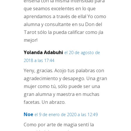
enseña con la misma intensidad para
que seamos excelentes en lo que
aprendamos a través de ella! Yo como
alumna y consultante en su Don del
Tarot sólo la pueda calificar como ¡la
mejor!
Yolanda Adabuhi
el 20 de agosto de
2018 a las 17:44
Yeny, gracias. Acojo tus palabras con
agradecimiento y desapego. Una gran
mujer como tú, sólo puede ser una
gran alumna y maestra en muchas
facetas. Un abrazo.
Noe
el 9 de enero de 2020 a las 12:49
Como por arte de magia sentí la