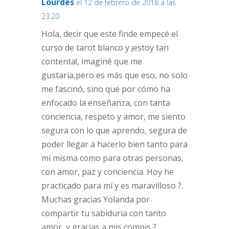
Lourdes
el 12 de febrero de 2018 a las
23:20
Hola, decir que este finde empecé el
curso de tarot blanco y ¡estoy tan
contenta!, imaginé que me
gustaría,pero es más que eso, no solo
me fascinó, sino que por cómo ha
enfocado la enseñanza, con tanta
conciencia, respeto y amor, me siento
segura con lo que aprendo, segura de
poder llegar a hacerlo bien tanto para
mí misma como para otras personas,
con amor, paz y conciencia. Hoy he
practicado para mí y es maravilloso ?.
Muchas gracias Yolanda por
compartir tu sabiduria con tanto
amor, y gracias a mis compis ?