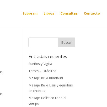
Sobre mi
Libros
Consultas
Contacto
Entradas recientes
Sueños y Vigilia
Tarots – Oráculos
us,
Masaje Reiki Kundalini
Masaje Reiki Usui y equilibrio
de chakras
us,
Masaje Holístico todo el
cuerpo