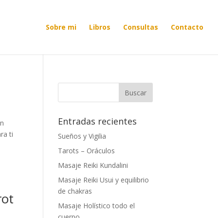
Sobre mi
Libros
Consultas
Contacto
Entradas recientes
an
ra ti
Sueños y Vigilia
Tarots – Oráculos
Masaje Reiki Kundalini
Masaje Reiki Usui y equilibrio
de chakras
rot
Masaje Holístico todo el
cuerpo