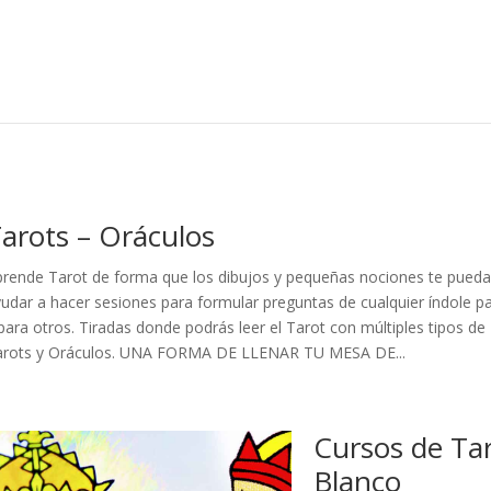
arots – Oráculos
prende Tarot de forma que los dibujos y pequeñas nociones te pued
udar a hacer sesiones para formular preguntas de cualquier índole pa
para otros. Tiradas donde podrás leer el Tarot con múltiples tipos de
arots y Oráculos. UNA FORMA DE LLENAR TU MESA DE...
Cursos de Ta
Blanco