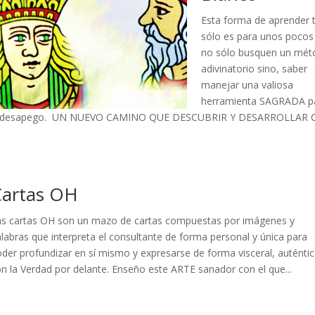
Esta forma de aprender 
sólo es para unos pocos
no sólo busquen un mé
adivinatorio sino, saber
manejar una valiosa
herramienta SAGRADA p
dad y desapego. UN NUEVO CAMINO QUE DESCUBRIR Y DESARROLLAR
Cartas OH
as cartas OH son un mazo de cartas compuestas por imágenes y
labras que interpreta el consultante de forma personal y única para
der profundizar en sí mismo y expresarse de forma visceral, auténtic
n la Verdad por delante. Enseño este ARTE sanador con el que...