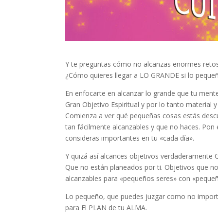
Y te preguntas cómo no alcanzas enormes ret
¿Cómo quieres llegar a LO GRANDE si lo pequeño
En enfocarte en alcanzar lo grande que tu mente
Gran Objetivo Espiritual y por lo tanto material y 
Comienza a ver qué pequeñas cosas estás descu
tan fácilmente alcanzables y que no haces. Pon 
consideras importantes en tu «cada día».
Y quizá así alcances objetivos verdaderamente
Que no están planeados por ti. Objetivos que n
alcanzables para «pequeños seres» con «pequeñ
Lo pequeño, que puedes juzgar como no importan
para El PLAN de tu ALMA.