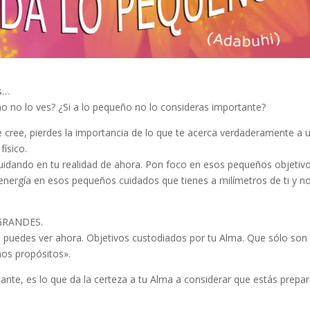
os…
 no lo ves? ¿Si a lo pequeño no lo consideras importante?
 cree, pierdes la importancia de lo que te acerca verdaderamente a 
físico.
idando en tu realidad de ahora. Pon foco en esos pequeños objetiv
energía en esos pequeños cuidados que tienes a milímetros de ti y no
 GRANDES.
o puedes ver ahora. Objetivos custodiados por tu Alma. Que sólo son
os propósitos».
te, es lo que da la certeza a tu Alma a considerar que estás prepa