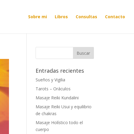
Sobre mi
Libros
Consultas
Contacto
Entradas recientes
Sueños y Vigilia
Tarots – Oráculos
Masaje Reiki Kundalini
Masaje Reiki Usui y equilibrio
de chakras
Masaje Holístico todo el
cuerpo